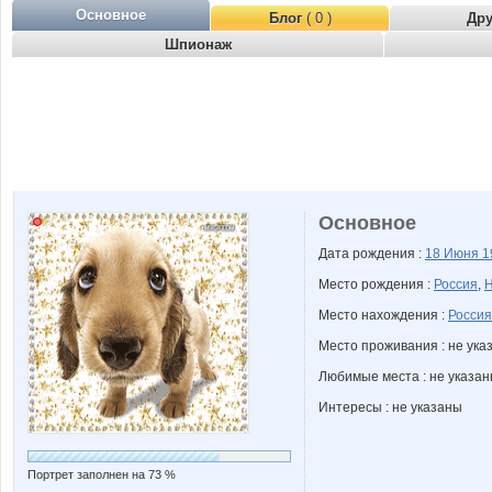
Основное
Блог
( 0 )
Др
Шпионаж
Основное
Дата рождения :
18 Июня
1
Место рождения :
Россия
,
Н
Место нахождения :
Россия
Место проживания : не ука
Любимые места : не указа
Интересы : не указаны
Портрет заполнен на 73 %