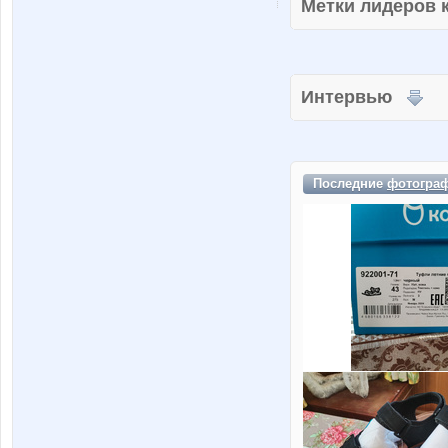
Метки лидеров
Интервью
Последние
фотогра