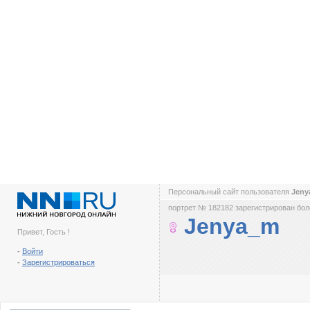
Персональный сайт пользователя
Jen
портрет № 182182 зарегистрирован боле
Jenya_m
Привет, Гость !
-
Войти
-
Зарегистрироваться