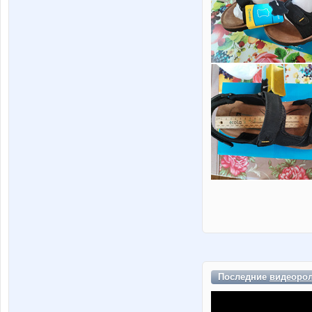
Последние
видеоро